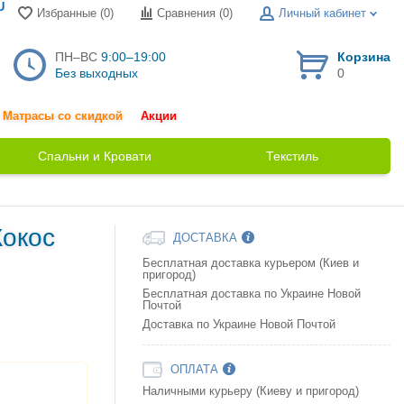
U
Избранные (0)
Сравнения (
0
)
Личный кабинет
ПН–ВС
9:00–19:00
Корзина
Без выходных
0
Матрасы со скидкой
Акции
Спальни и Кровати
Текстиль
Кокос
ДОСТАВКА
Бесплатная доставка курьером (Киев и
пригород)
Бесплатная доставка по Украине Новой
Почтой
Доставка по Украине Новой Почтой
ОПЛАТА
Наличными курьеру (Киеву и пригород)