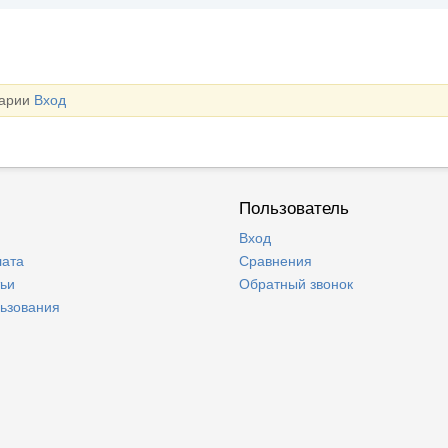
тарии
Вход
Пользователь
Вход
лата
Сравнения
тьи
Обратный звонок
льзования