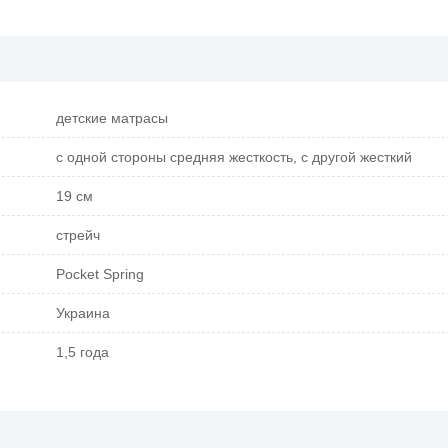
детские матрасы
с одной стороны средняя жесткость, с другой жесткий
19 см
стрейч
Pocket Spring
Украина
1,5 года