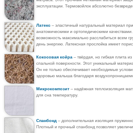
эксплуатации. Термовойлок абсолютно безвреден
Латекс
– эластичный натуральный материал при
анатомическими и ортопедическими качествами.
возможность максимально расслабиться всем гр
день энергию. Латексная прослойка имеет порис
Кокосовая койра
– твёрдая, но гибкая плита и
спальной поверхности. Этот уникальный матери
Он не только обеспечивает необходимые услови
здоровью малыша благодаря воздухопроницаемо
Микрокомпозит
– надёжная теплоизоляция мат
для сна температуру.
Спанбонд
– дополнительная изоляция пружинног
Плотный и прочный спанбонд позволяет увеличи