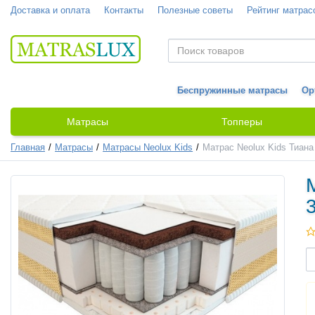
Доставка и оплата
Контакты
Полезные советы
Рейтинг матрас
Беспружинные матрасы
Ор
Матрасы
Топперы
Главная
Матрасы
Матрасы Neolux Kids
Матрас Neolux Kids Тиана