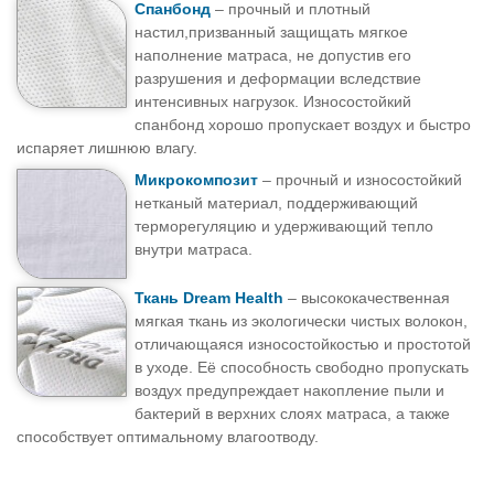
Спанбонд
– прочный и плотный
настил,призванный защищать мягкое
наполнение матраса, не допустив его
разрушения и деформации вследствие
интенсивных нагрузок. Износостойкий
спанбонд хорошо пропускает воздух и быстро
испаряет лишнюю влагу.
Микрокомпозит
– прочный и износостойкий
нетканый материал, поддерживающий
терморегуляцию и удерживающий тепло
внутри матраса.
Ткань Dream Health
– высококачественная
мягкая ткань из экологически чистых волокон,
отличающаяся износостойкостью и простотой
в уходе. Её способность свободно пропускать
воздух предупреждает накопление пыли и
бактерий в верхних слоях матраса, а также
способствует оптимальному влагоотводу.