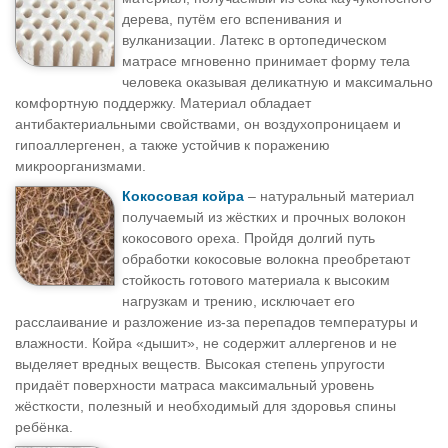
дерева, путём его вспенивания и
вулканизации. Латекс в ортопедическом
матрасе мгновенно принимает форму тела
человека оказывая деликатную и максимально
комфортную поддержку. Материал обладает
антибактериальными свойствами, он воздухопроницаем и
гипоаллергенен, а также устойчив к поражению
микроорганизмами.
Кокосовая койра
– натуральный материал
получаемый из жёстких и прочных волокон
кокосового ореха. Пройдя долгий путь
обработки кокосовые волокна преобретают
стойкость готового материала к высоким
нагрузкам и трению, исключает его
расслаивание и разложение из-за перепадов температуры и
влажности. Койра «дышит», не содержит аллергенов и не
выделяет вредных веществ. Высокая степень упругости
придаёт поверхности матраса максимальный уровень
жёсткости, полезный и необходимый для здоровья спины
ребёнка.