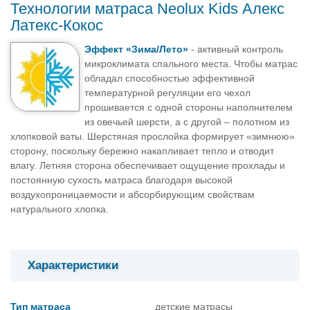
Технологии матраса Neolux Kids Алекс
Латекс-Кокос
Эффект «Зима/Лето»
- активный контроль
микроклимата спального места. Чтобы матрас
обладал способностью эффективной
температурной регуляции его чехол
прошивается с одной стороны наполнителем
из овечьей шерсти, а с другой – полотном из
хлопковой ваты. Шерстяная прослойка формирует «зимнюю»
сторону, поскольку бережно накапливает тепло и отводит
влагу. Летняя сторона обеспечивает ощущение прохлады и
постоянную сухость матраса благодаря высокой
воздухопроницаемости и абсорбирующим свойствам
натурального хлопка.
Характеристики
Тип матраса
детские матрасы