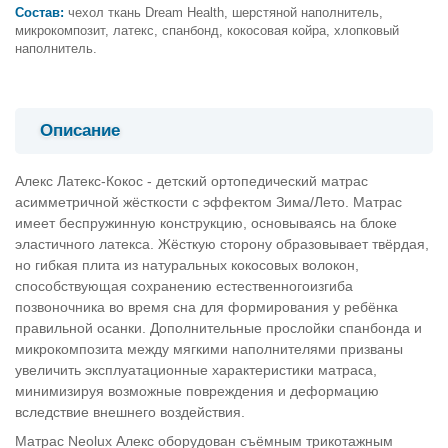
Состав:
чехол ткань Dream Health, шерстяной наполнитель,
микрокомпозит, латекс, спанбонд, кокосовая койра, хлопковый
наполнитель.
Описание
Алекс Латекс-Кокос - детский ортопедический матрас
асимметричной жёсткости с эффектом Зима/Лето. Матрас
имеет беспружинную конструкцию, основываясь на блоке
эластичного латекса. Жёсткую сторону образовывает твёрдая,
но гибкая плита из натуральных кокосовых волокон,
способствующая сохранению естественногоизгиба
позвоночника во время сна для формирования у ребёнка
правильной осанки. Дополнительные прослойки спанбонда и
микрокомпозита между мягкими наполнителями призваны
увеличить эксплуатационные характеристики матраса,
минимизируя возможные повреждения и деформацию
вследствие внешнего воздействия.
Матрас Neolux Алекс оборудован съёмным трикотажным