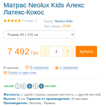
Матрас Neolux Kids Алекс
Латекс-Кокос
Отзывы: 1
Neolux Kids
Бренд:
Код товара:
27049
7 492
-
+
Купить
Грн
В избранные
К сравнению
В наличии
Купить в один клик
Жесткость:
с одной стороны средняя жесткость, с другой жесткий.
Высота:
12 см.
Гарантия от производителя:
18 месяцев.
Производитель:
Неолюкс, Украина.