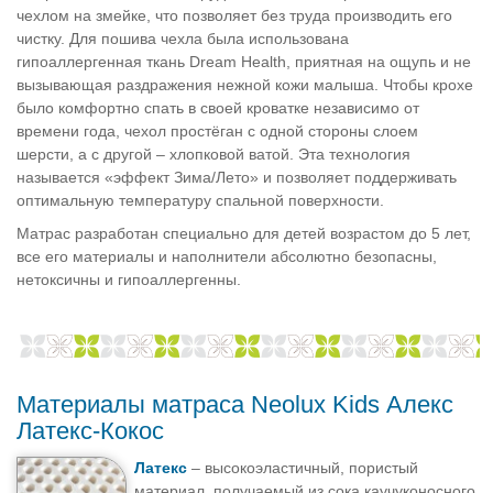
чехлом на змейке, что позволяет без труда производить его
чистку. Для пошива чехла была использована
гипоаллергенная ткань Dream Health, приятная на ощупь и не
вызывающая раздражения нежной кожи малыша. Чтобы крохе
было комфортно спать в своей кроватке независимо от
времени года, чехол простёган с одной стороны слоем
шерсти, а с другой – хлопковой ватой. Эта технология
называется «эффект Зима/Лето» и позволяет поддерживать
оптимальную температуру спальной поверхности.
Матрас разработан специально для детей возрастом до 5 лет,
все его материалы и наполнители абсолютно безопасны,
нетоксичны и гипоаллергенны.
Материалы матраса Neolux Kids Алекс
Латекс-Кокос
Латекс
– высокоэластичный, пористый
материал, получаемый из сока каучуконосного