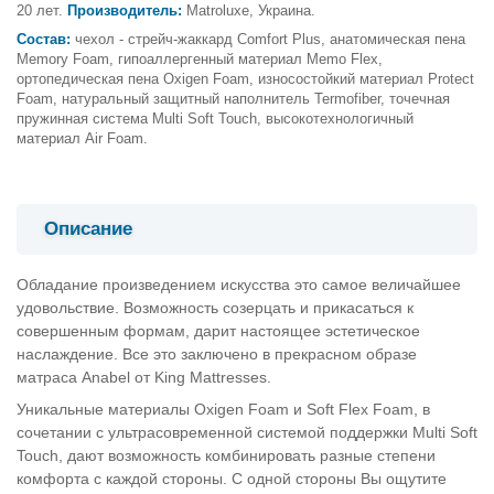
20 лет.
Производитель:
Matroluxe, Украина.
Состав:
чехол - стрейч-жаккард Comfort Plus, анатомическая пена
Memory Foam, гипоаллергенный материал Memo Flex,
ортопедическая пена Oxigen Foam, износостойкий материал Protect
Foam, натуральный защитный наполнитель Termofiber, точечная
пружинная система Multi Soft Touch, высокотехнологичный
материал Air Foam.
Описание
Обладание произведением искусства это самое величайшее
удовольствие. Возможность созерцать и прикасаться к
совершенным формам, дарит настоящее эстетическое
наслаждение. Все это заключено в прекрасном образе
матраса Anabel от King Mattresses.
Уникальные материалы Oxigen Foam и Soft Flex Foam, в
сочетании с ультрасовременной системой поддержки Multi Soft
Touch, дают возможность комбинировать разные степени
комфорта с каждой стороны. С одной стороны Вы ощутите