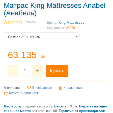
Матрас King Mattresses Anabel
(Анабель)
Отзывы: 2
King Mattresses
Бренд:
Код товара:
23950
63 135
Грн
-
+
Купить
В избранные
К сравнению
В наличии
Купить в один клик
Жесткость:
средняя жесткость.
Высота:
33 см.
Нагрузка на одно
спальное место:
без ограничений.
Гарантия от производителя: