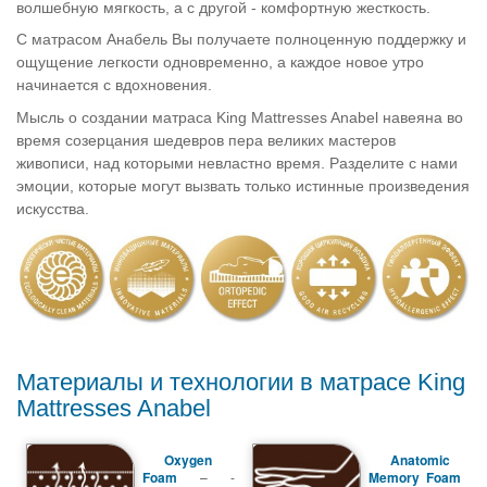
волшебную мягкость, а с другой - комфортную жесткость.
С матрасом Анабель Вы получаете полноценную поддержку и
ощущение легкости одновременно, а каждое новое утро
начинается с вдохновения.
Мысль о создании матраса King Mattresses Anabel навеяна во
время созерцания шедевров пера великих мастеров
живописи, над которыми невластно время. Разделите с нами
эмоции, которые могут вызвать только истинные произведения
искусства.
Материалы и технологии в матрасе King
Mattresses Anabel
Oxygen
Anatomic
Foam
– -
Memory Foam