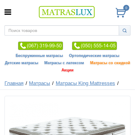
0
Беспружинные матрасы
Ортопедические матрасы
Детские матрасы
Матрасы с латексом
Матрасы со скидкой
Акции
Главная
Матрасы
Матрасы King Mattresses