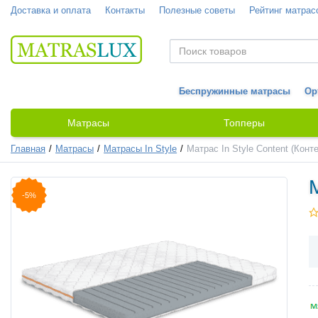
Доставка и оплата
Контакты
Полезные советы
Рейтинг матрас
Беспружинные матрасы
Ор
Матрасы
Топперы
Главная
Матрасы
Матрасы In Style
Матрас In Style Content (Конте
-5%