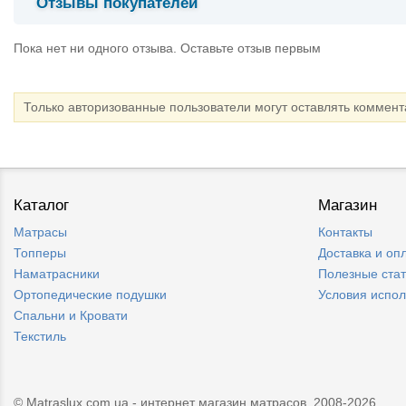
Отзывы покупателей
Пока нет ни одного отзыва. Оставьте отзыв первым
Только авторизованные пользователи могут оставлять коммен
Каталог
Магазин
Матрасы
Контакты
Топперы
Доставка и оп
Наматрасники
Полезные ста
Ортопедические подушки
Условия испо
Спальни и Кровати
Текстиль
© Matraslux.com.ua - интернет магазин матрасов, 2008-2026