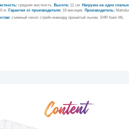
есткость:
средняя жесткость.
Высота:
12 см.
Нагрузка на одно спальн
0 кг.
Гарантия от производителя:
18 месяцев.
Производитель:
Matrolu
остав:
съемный чехол стрейч-жаккард прошитый льном, SHR foam ML.