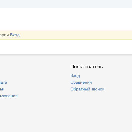
тарии
Вход
Пользователь
Вход
лата
Сравнения
тьи
Обратный звонок
льзования