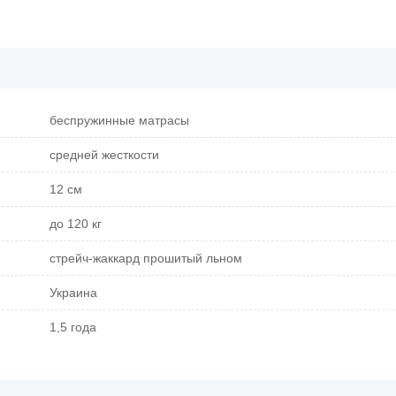
беспружинные матрасы
средней жесткости
12 см
до 120 кг
стрейч-жаккард прошитый льном
Украина
1,5 года