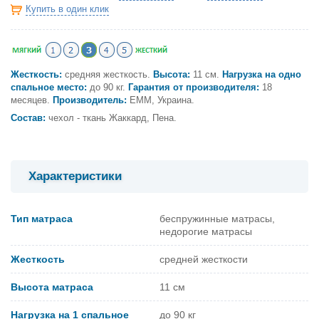
Купить в один клик
Жесткость:
средняя жесткость.
Высота:
11 см.
Нагрузка на одно
спальное место:
до 90 кг.
Гарантия от производителя:
18
месяцев.
Производитель:
ЕММ, Украина.
Состав:
чехол - ткань Жаккард, Пена.
Характеристики
Тип матраса
беспружинные матрасы,
недорогие матрасы
Жесткость
средней жесткости
Высота матраса
11 см
Нагрузка на 1 спальное
до 90 кг