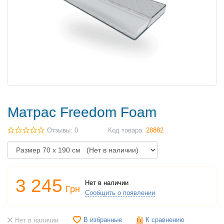
Матрас Freedom Foam
Отзывы: 0
Код товара:
28882
3 245
Нет в наличии
Грн
Сообщить о появлении
В избранные
К сравнению
Нет в наличии