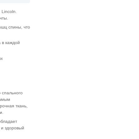
Lincoln.
чты.
ышц спины, что
 в каждой
ых
о спального
самым
рочная ткань,
и.
обладает
 и здоровый