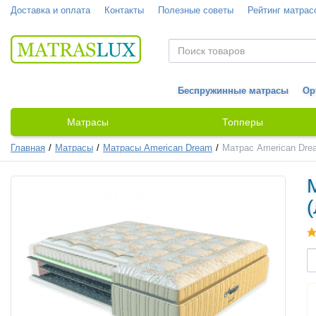
Доставка и оплата
Контакты
Полезные советы
Рейтинг матрас
Беспружинные матрасы
Ор
Матрасы
Топперы
Главная
Матрасы
Матрасы American Dream
Матрас American Drea