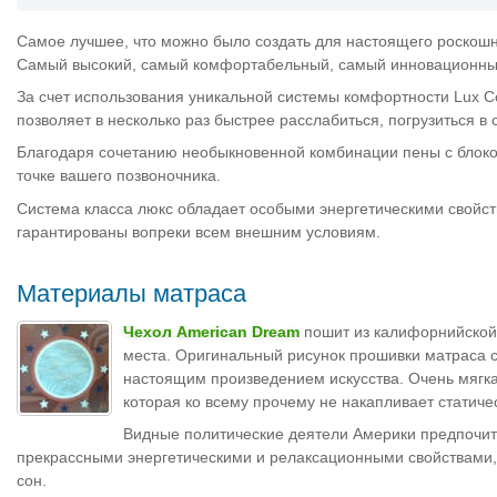
Самое лучшее, что можно было создать для настоящего роскошно
Самый высокий, самый комфортабельный, самый инновационный -
За счет использования уникальной системы комфортности Lux C
позволяет в несколько раз быстрее расслабиться, погрузиться в
Благодаря сочетанию необыкновенной комбинации пены с блоко
точке вашего позвоночника.
Система класса люкс обладает особыми энергетическими свойств
гарантированы вопреки всем внешним условиям.
Материалы матраса
Чехол American Dream
пошит из калифорнийской 
места. Оригинальный рисунок прошивки матраса с
настоящим произведением искусства. Очень мягкая
которая ко всему прочему не накапливает статиче
Видные политические деятели Америки предпочита
прекрассными энергетическими и релаксационными свойствами, 
сон.