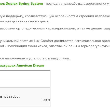
к Duplex Spring System
- последняя разработка американских у
ую поддержку, соответствующую особенностям строения человечес
ции при движениях на матрасе.
высокими ортопедическими характеристиками, а так же делает мат
 уникальной системе Lux Comfort достигается исключительная орт
fort - комбинация ткани чехла, эластичной пены и терморегулирующ
тся напряжение и усталость с мышц спины.
матрасах American Dream