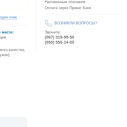
Наложенным платежем
Оплата через Приват Банк
 один клик
ВОЗНИКЛИ ВОПРОСЫ?
Звоните:
 место:
(067) 319-99-50
цев.
(050) 555-14-05
кого качества,
ужин),