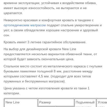
времени эксплуатации, устойчивая к воздействиям обивка,
имеет высокую износостойкость, не вытирается и не
царапается.
Невероятно красивая и комфортная кровать в тандеме с
ортопедическим матрасом
подарит спальне умиротворение и
уют, а своим обладателям хорошее настроение и здоровый
сон.
Кровать имеет 3 летнее гарантийное обслуживание.
На выбор для дизайнерской кровати New Line
предоставляется несколько вариантов обивочной ткани, от
которой будет зависеть окончательная цена.
Спальное место состоит из металлического каркаса с гнутыми
буковыми ламелями толщиной 8 мм, расстояние между
которыми составляет 4,5 мм. (подходит для всех типов
пружинных и беспружинных матрасов).
Цена указана с четом изготовления кровати из такни 1
категории.
New Line
Размер
Подъемный
Углов