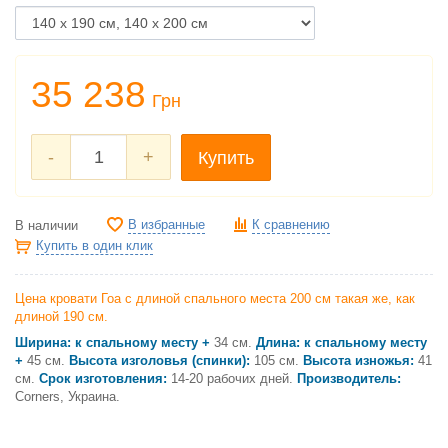
35 238
Грн
-
+
Купить
В избранные
К сравнению
В наличии
Купить в один клик
Цена кровати Гоа с длиной спального места 200 см такая же, как
длиной 190 см.
Ширина: к спальному месту +
34 см.
Длина: к спальному месту
+
45 см.
Высота изголовья (спинки):
105 см.
Высота изножья:
41
см.
Срок изготовления:
14-20 рабочих дней.
Производитель:
Corners, Украина.