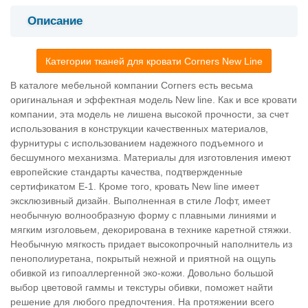
Описание
Категории тканей для кровати Corners New Line
В каталоге мебельной компании Corners есть весьма
оригинальная и эффектная модель New line. Как и все кровати
компании, эта модель не лишена высокой прочности, за счет
использования в конструкции качественных материалов,
фурнитуры с использованием надежного подъемного и
бесшумного механизма. Материалы для изготовления имеют
европейские стандарты качества, подтвержденные
сертификатом Е-1. Кроме того, кровать New line имеет
эксклюзивный дизайн. Выполненная в стиле Лофт, имеет
необычную волнообразную форму с плавными линиями и
мягким изголовьем, декорирована в технике каретной стяжки.
Необычную мягкость придает высокопрочный наполнитель из
пенополиуретана, покрытый нежной и приятной на ощупь
обивкой из гипоаллергенной эко-кожи. Довольно большой
выбор цветовой гаммы и текстуры обивки, поможет найти
решение для любого предпочтения. На протяжении всего