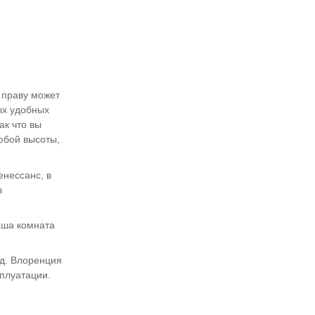
о праву может
ых удобных
ак что вы
юбой высоты,
енессанс, в
в
аша комната
од. Влоренция
сплуатации.