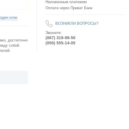
Наложенным платежем
Оплата через Приват Банк
 один клик
ВОЗНИКЛИ ВОПРОСЫ?
Звоните:
(067) 319-99-50
ако, достаточно
(050) 555-14-05
ежду собой.
телей.