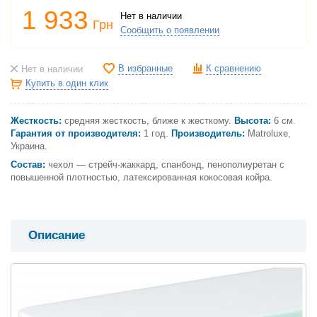
1 933
Нет в наличии
Грн
Сообщить о появлении
В избранные
К сравнению
Нет в наличии
Купить в один клик
Жесткость:
средняя жесткость, ближе к жесткому.
Высота:
6 см.
Гарантия от производителя:
1 год.
Производитель:
Matroluxe,
Украина.
Состав:
чехол — стрейч-жаккард, спанбонд, пенополиуретан с
повышенной плотностью, латексированная кокосовая койра.
Описание