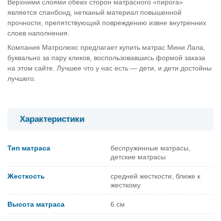
Верхними слоями обеих сторон матрасного «пирога»
является спанбонд, нетканый материал повышенной
прочности, препятствующий повреждению извне внутренних
слоев наполнения.
Компания Матролюкс предлагает купить матрас Мини Лала,
буквально за пару кликов, воспользовавшись формой заказа
на этом сайте. Лучшее что у нас есть — дети, и дети достойны
лучшего.
Характеристики
Тип матраса
беспружинные матрасы,
детские матрасы
Жесткость
средней жесткости, ближе к
жесткому
Высота матраса
6 см