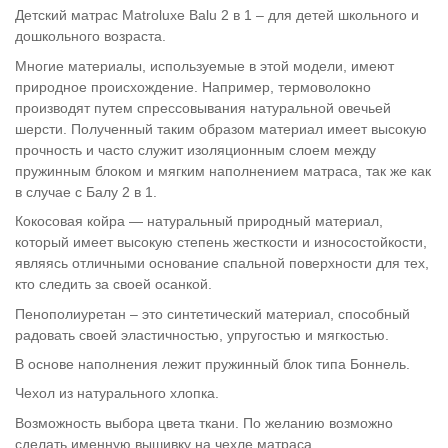
Детский матрас Matroluxe Balu 2 в 1 – для детей школьного и
дошкольного возраста.
Многие материалы, используемые в этой модели, имеют
природное происхождение. Например, термоволокно
производят путем спрессовывания натуральной овечьей
шерсти. Полученный таким образом материал имеет высокую
прочность и часто служит изоляционным слоем между
пружинным блоком и мягким наполнением матраса, так же как
в случае с Балу 2 в 1.
Кокосовая койра — натуральный природный материал,
который имеет высокую степень жесткости и износостойкости,
являясь отличными основание спальной поверхности для тех,
кто следить за своей осанкой.
Пенополиуретан – это синтетический материал, способный
радовать своей эластичностью, упругостью и мягкостью.
В основе наполнения лежит пружинный блок типа Боннель.
Чехол из натурального хлопка.
Возможность выбора цвета ткани. По желанию возможно
сделать именную вышивку на чехле матраса.