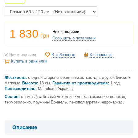
1 830
Нет в наличии
Грн
Сообщить о появлении
В избранные
К сравнению
Нет в наличии
Купить в один клик
Жесткость:
с одной стороны средняя жесткость, с другой ближе к
мягкому.
Высота:
18 см.
Гарантия от производителя:
1 год.
Производитель:
Matroluxe, Украина.
Состав:
съемный стёганый чехол из хлопка, кокосовое волокно,
термоволокно, пружины Боннель, пенополиуретан, еврокаркас.
Описание