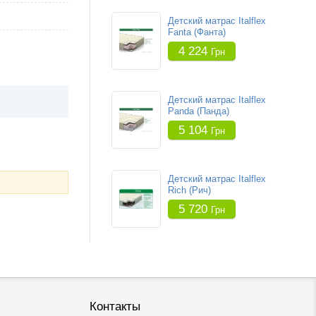
Детский матрас Italflex
Fanta (Фанта)
4 224
Грн
Детский матрас Italflex
Panda (Панда)
5 104
Грн
Детский матрас Italflex
Rich (Рич)
5 720
Грн
Контакты