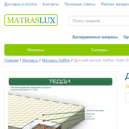
Доставка и оплата
Контакты
Полезные советы
Рейтинг матрас
Беспружинные матрасы
Ор
Матрасы
Топперы
Главная
Матрасы
Матрасы Italflex
Детский матрас Italflex Teddi (
Д