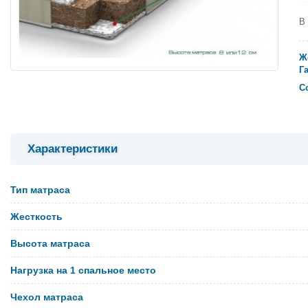
В
Ж
Г
С
Характеристики
Тип матраса
Жесткость
Высота матраса
Нагрузка на 1 спальное место
Чехол матраса