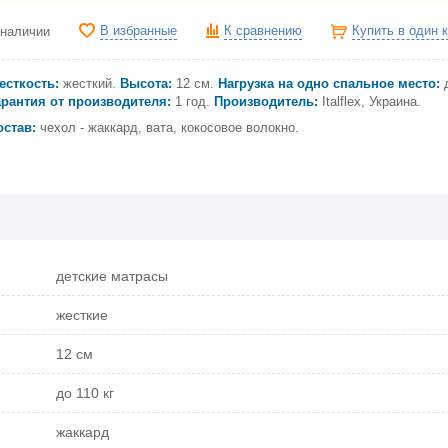
В избранные
К сравнению
Купить в один 
 наличии
есткость:
жесткий
.
Высота:
12 см.
Нагрузка на одно спальное место:
арантия от производителя:
1 год.
Производитель:
Italflex, Украина.
остав:
чехол - жаккард, вата, кокосовое волокно.
детские матрасы
жесткие
12 см
до 110 кг
жаккард