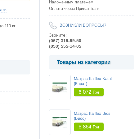
Наложенным платежем
Оплата через Приват Банк
клик
ВОЗНИКЛИ ВОПРОСЫ?
до 110 кг.
Звоните:
(067) 319-99-50
(050) 555-14-05
Товары из категории
Матрас Italflex Karat
(Карат)
6 072
Грн
Матрас Italflex Bios
(Биос)
6 864
Грн