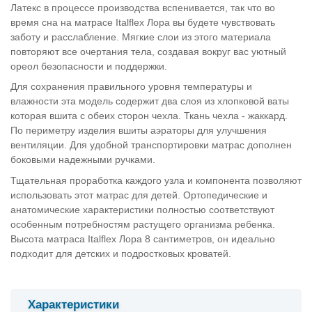
Латекс в процессе производства вспенивается, так что во
время сна на матрасе Italflex Лора вы будете чувствовать
заботу и расслабление. Мягкие слои из этого материала
повторяют все очертания тела, создавая вокруг вас уютный
ореол безопасности и поддержки.
Для сохранения правильного уровня температуры и
влажности эта модель содержит два слоя из хлопковой ваты
которая вшита с обеих сторон чехла. Ткань чехла - жаккард.
По периметру изделия вшиты аэраторы для улучшения
вентиляции. Для удобной транспортировки матрас дополнен
боковыми надежными ручками.
Тщательная проработка каждого узла и компонента позволяют
использовать этот матрас для детей. Ортопедические и
анатомические характеристики полностью соответствуют
особенным потребностям растущего организма ребенка.
Высота матраса Italflex Лора 8 сантиметров, он идеально
подходит для детских и подростковых кроватей.
Характеристики