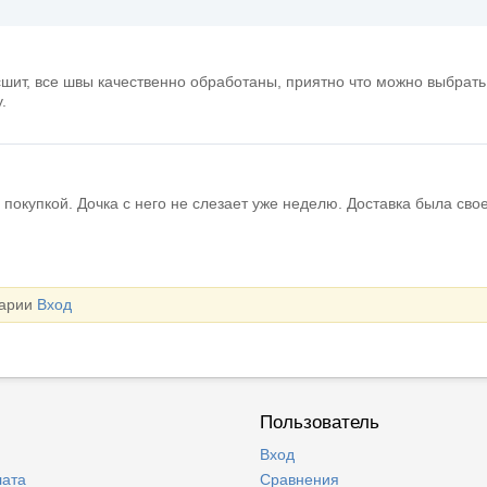
шит, все швы качественно обработаны, приятно что можно выбрать
.
 покупкой. Дочка с него не слезает уже неделю. Доставка была св
тарии
Вход
Пользователь
Вход
лата
Сравнения