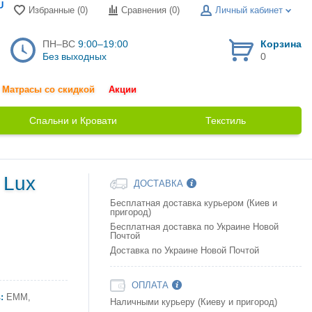
U
Избранные (0)
Сравнения (
0
)
Личный кабинет
ПН–ВС
9:00–19:00
Корзина
Без выходных
0
Матрасы со скидкой
Акции
Спальни и Кровати
Текстиль
 Lux
ДОСТАВКА
Бесплатная доставка курьером (Киев и
пригород)
Бесплатная доставка по Украине Новой
Почтой
Доставка по Украине Новой Почтой
ОПЛАТА
:
ЕММ,
Наличными курьеру (Киеву и пригород)