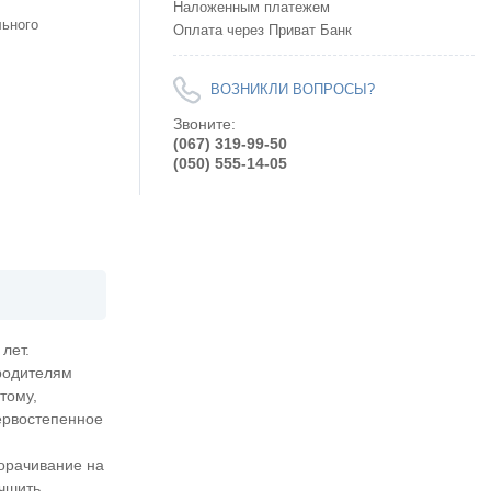
Наложенным платежем
льного
Оплата через Приват Банк
ВОЗНИКЛИ ВОПРОСЫ?
Звоните:
(067) 319-99-50
(050) 555-14-05
лет.
родителям
тому,
ервостепенное
орачивание на
учшить