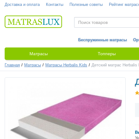
Доставка и оплата
Контакты
Полезные советы
Рейтинг матрас
Беспружинные матрасы
Ор
Матрасы
Топперы
Главная
Матрасы
Матрасы Herbalis Kids
Детский матрас Herbalis 
В
Ук