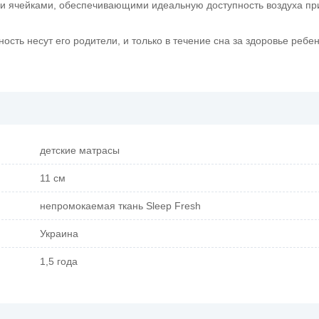
ми ячейками, обеспечивающими идеальную доступность воздуха п
ость несут его родители, и только в течение сна за здоровье ребе
детские матрасы
11 см
непромокаемая ткань Sleep Fresh
Украина
1,5 года